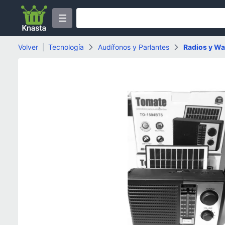
Volver
|
Tecnología
Audífonos y Parlantes
Radios y Wal