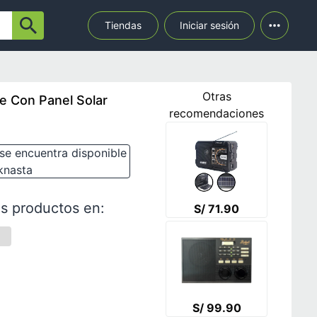
Tiendas
Iniciar sesión
Otras
le Con Panel Solar
recomendaciones
se encuentra disponible
knasta
s productos en:
S/ 71.90
S/ 99.90