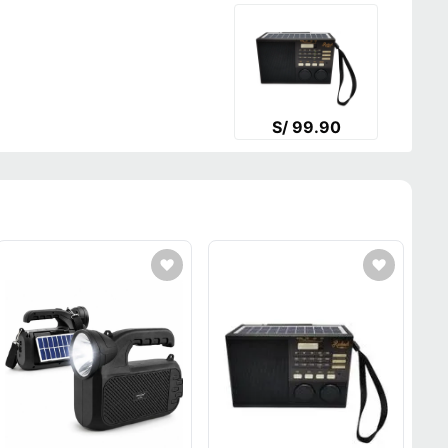
S/ 99.90