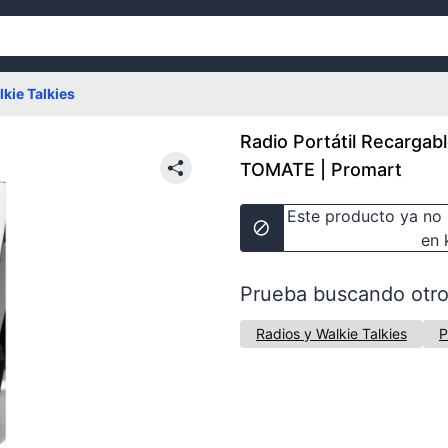
kie Talkies
Radio Portátil Recargab
TOMATE | Promart
Este producto ya no 
en 
Prueba buscando otro
Radios y Walkie Talkies
P