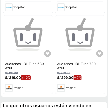
Shopstar
Shopstar
Audífonos JBL Tune 530
Audífonos JBL Tune 730
Azul
Azul
S/ 199.00
S/ 279.00
S/ 219.00
de aumento.
S/ 299.00
de aumento.
10%
7%
Promart
Promart
Lo que otros usuarios están viendo en