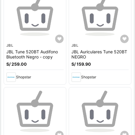
JBL
JBL
JBL Tune 520BT Audifono
JBL Auriculares Tune 520BT
Bluetooth Negro - copy
NEGRO
S/ 259.00
S/ 159.90
Shopstar
Shopstar