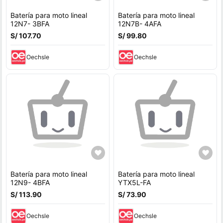
Batería para moto lineal
Batería para moto lineal
12N7- 3BFA
12N7B- 4AFA
S/ 107.70
S/ 99.80
Oechsle
Oechsle
Batería para moto lineal
Batería para moto lineal
12N9- 4BFA
YTX5L-FA
S/ 113.90
S/ 73.90
Oechsle
Oechsle