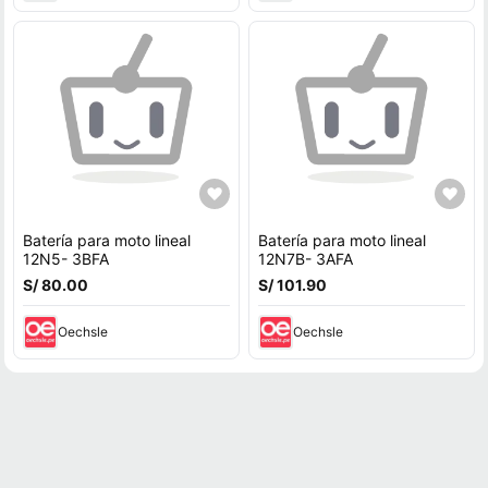
Batería para moto lineal
Batería para moto lineal
12N5- 3BFA
12N7B- 3AFA
S/ 80.00
S/ 101.90
Oechsle
Oechsle