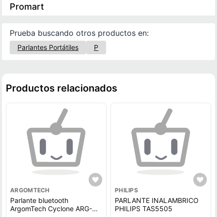
Promart
Prueba buscando otros productos en:
Parlantes Portátiles
P
Productos relacionados
ARGOMTECH
PHILIPS
Parlante bluetooth
PARLANTE INALAMBRICO
ArgomTech Cyclone ARG-
PHILIPS TAS5505
SP-2803RD 3W, hasta 8