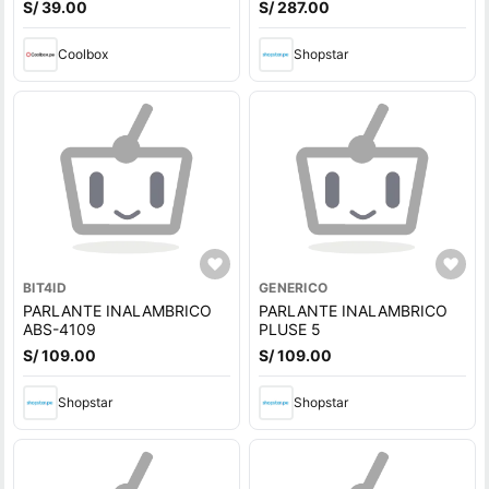
S/ 39.00
S/ 287.00
horas de reproducción, rojo
Coolbox
Shopstar
BIT4ID
GENERICO
PARLANTE INALAMBRICO
PARLANTE INALAMBRICO
ABS-4109
PLUSE 5
S/ 109.00
S/ 109.00
Shopstar
Shopstar