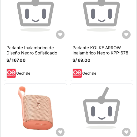
Parlante Inalambrico de
Parlante KOLKE ARROW
Diseño Negro Sofisticado
Inalambrico Negro KPP-678
S/ 167.00
S/ 69.00
Oechsle
Oechsle