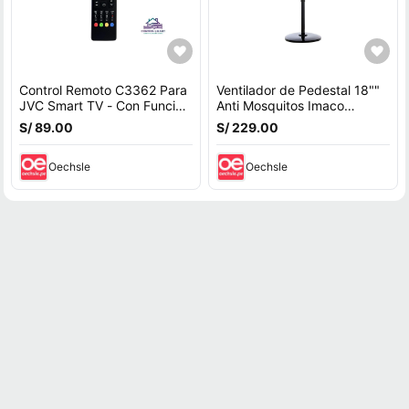
Control Remoto C3362 Para
Ventilador de Pedestal 18""
JVC Smart TV - Con Función
Anti Mosquitos Imaco
De Voz
FSM7518MK 85W
S/ 89.00
S/ 229.00
Oechsle
Oechsle