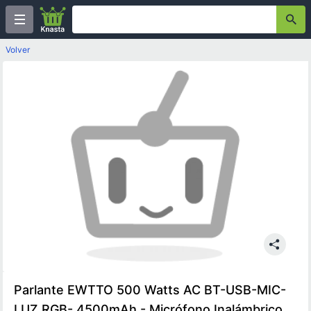
Volver
Parlante EWTTO 500 Watts AC BT-USB-MIC-
LUZ RGB- 4500mAh - Micrófono Inalámbrico