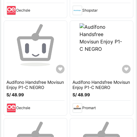
Oechsle
Shopstar
Audífono Handsfree Movisun
Audífono Handsfree Movisun
Enjoy P1-C NEGRO
Enjoy P1-C NEGRO
S/ 48.99
S/ 48.99
Oechsle
Promart