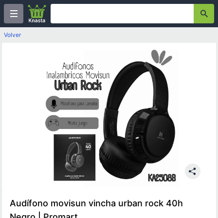
Volver
Audífono movisun vincha urban rock 40h
Negro | Promart