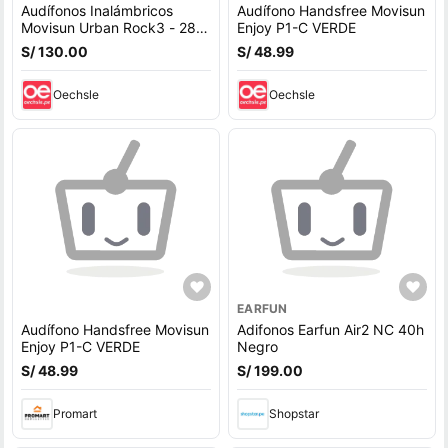
Audífonos Inalámbricos
Audífono Handsfree Movisun
Movisun Urban Rock3 - 28
Enjoy P1-C VERDE
Horas - Vintage
S/ 130.00
S/ 48.99
Oechsle
Oechsle
EARFUN
Audífono Handsfree Movisun
Adifonos Earfun Air2 NC 40h
Enjoy P1-C VERDE
Negro
S/ 48.99
S/ 199.00
Promart
Shopstar