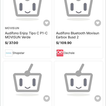
MOVISUN
Audífono Enjoy Tipo C P1-C
Audífono Bluetooth Movisun
MOVISUN Verde
Earbox Busd 2
S/ 37.00
S/ 109.90
Shopstar
Oechsle