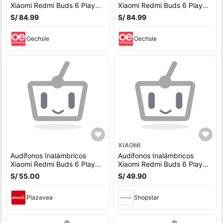
Xiaomi Redmi Buds 6 Play
Xiaomi Redmi Buds 6 Play
Bluetooth 5.4 36 Horas de
Bluetooth 5.4 36 Horas de
S/ 84.99
S/ 84.99
Batería
Batería
Oechsle
Oechsle
XIAOMI
Audífonos Inalámbricos
Audífonos Inalámbricos
Xiaomi Redmi Buds 6 Play
Xiaomi Redmi Buds 6 Play
Bluetooth 5.4 - Negro
BT 5.4 Blanco
S/ 55.00
S/ 49.90
Plazavea
Shopstar