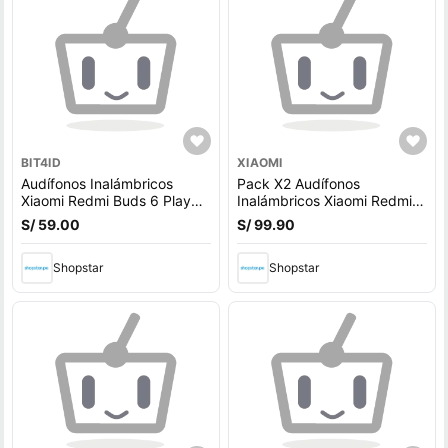
BIT4ID
XIAOMI
Audífonos Inalámbricos
Pack X2 Audífonos
Xiaomi Redmi Buds 6 Play
Inalámbricos Xiaomi Redmi
BT 5.4 Negro
Buds 6 Play BT 5.4 Negro
S/ 59.00
S/ 99.90
Shopstar
Shopstar