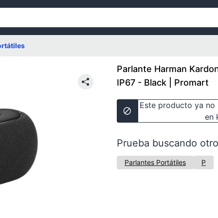
rtátiles
Parlante Harman Kardon
IP67 - Black | Promart
Este producto ya no 
en 
Prueba buscando otro
Parlantes Portátiles
P