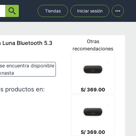
Tiendas
Iniciar sesión
Otras
 Luna Bluetooth 5.3
recomendaciones
se encuentra disponible
knasta
s productos en:
S/ 369.00
S/ 369.00