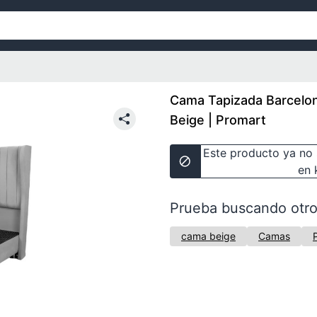
Cama Tapizada Barcelon
Beige | Promart
Este producto ya no 
en 
Prueba buscando otro
cama beige
Camas