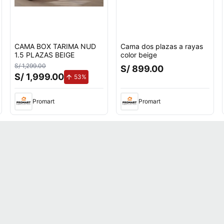
CAMA BOX TARIMA NUD
Cama dos plazas a rayas
1.5 PLAZAS BEIGE
color beige
S/ 1,299.00
S/ 899.00
S/ 1,999.00
de aumento.
53%
Promart
Promart