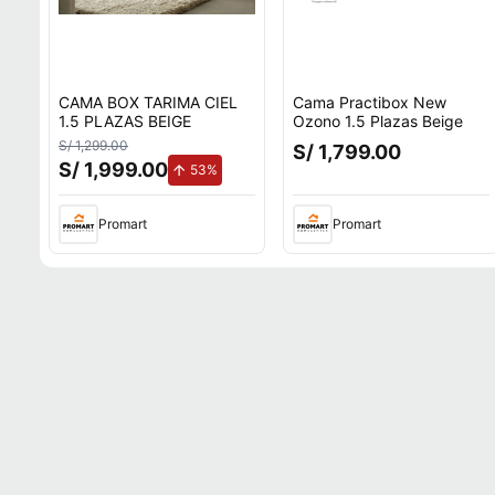
CAMA BOX TARIMA CIEL
Cama Practibox New
1.5 PLAZAS BEIGE
Ozono 1.5 Plazas Beige
S/ 1,299.00
S/ 1,799.00
S/ 1,999.00
de aumento.
53%
Promart
Promart