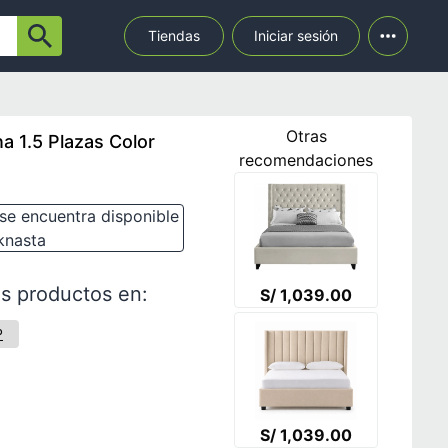
Tiendas
Iniciar sesión
Otras
a 1.5 Plazas Color
recomendaciones
se encuentra disponible
knasta
s productos en:
S/ 1,039.00
P
S/ 1,039.00