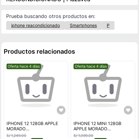
Prueba buscando otros productos en:
iphone reacondicionado
Smartphones
P
Productos relacionados
Mejor precio.
Mejor precio.
Oferta hace 4 días
Oferta hace 4 días
IPHONE 12 128GB APPLE
IPHONE 12 MINI 128GB
MORADO
APPLE MORADO
REACONDICIONADO
REACONDICIONADO
S/ 1,249.00
S/ 1,099.00