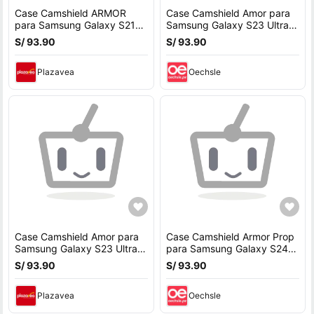
Case Camshield ARMOR
Case Camshield Amor para
para Samsung Galaxy S21
Samsung Galaxy S23 Ultra -
Ultra - VERDE
NEGRO
S/ 93.90
S/ 93.90
Plazavea
Oechsle
Case Camshield Amor para
Case Camshield Armor Prop
Samsung Galaxy S23 Ultra -
para Samsung Galaxy S24
NEGRO
Ultra - Negro
S/ 93.90
S/ 93.90
Plazavea
Oechsle