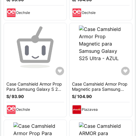
Oechsle
Oechsle
Case Camshield Armor Prop
Case Camshield Armor Prop
Para Samsung Galaxy S 24
Magnetic para Samsung
Ultra - AZUL
Galaxy S25 Ultra - AZUL
S/ 93.90
S/ 104.90
Oechsle
Plazavea