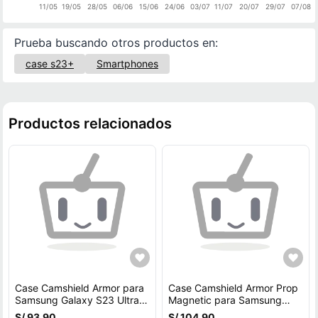
11/05
19/05
28/05
06/06
15/06
24/06
03/07
11/07
20/07
29/07
07/08
Prueba buscando otros productos en:
case s23+
Smartphones
Productos relacionados
Case Camshield Armor para
Case Camshield Armor Prop
Samsung Galaxy S23 Ultra -
Magnetic para Samsung
AZUL
Galaxy S25 Ultra - AZUL
S/ 93.90
S/ 104.90