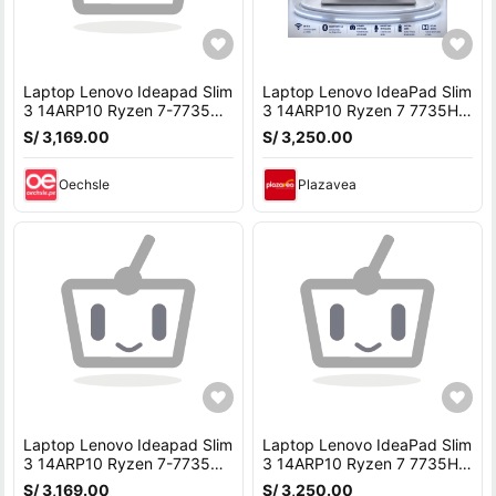
Laptop Lenovo Ideapad Slim
Laptop Lenovo IdeaPad Slim
3 14ARP10 Ryzen 7-7735HS
3 14ARP10 Ryzen 7 7735HS
16GB Ram 512GB SSD 14
16GB 512GB SSD 14 WUXGA
S/ 3,169.00
S/ 3,250.00
WUXGA OLED
OLED 83K600EPLM
Oechsle
Plazavea
Laptop Lenovo Ideapad Slim
Laptop Lenovo IdeaPad Slim
3 14ARP10 Ryzen 7-7735HS
3 14ARP10 Ryzen 7 7735HS
16GB Ram 512GB SSD 14
16GB 512GB SSD 14 WUXGA
S/ 3,169.00
S/ 3,250.00