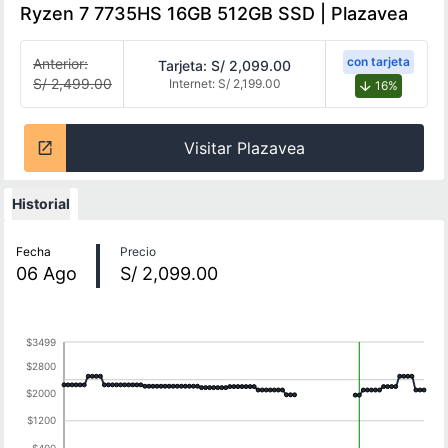
Ryzen 7 7735HS 16GB 512GB SSD | Plazavea
con tarjeta
Anterior:
Tarjeta:
S/ 2,099.00
S/ 2,499.00
Internet:
S/ 2,199.00
16%
Visitar Plazavea
Historial
Historial de precios
Fecha
Precio
06
Ago
S/ 2,099.00
$3499
$2800
$2000
$1200
$400