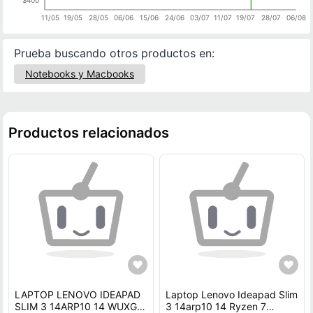
11/05
19/05
28/05
06/06
15/06
24/06
03/07
11/07
19/07
28/07
06/08
Prueba buscando otros productos en:
Notebooks y Macbooks
Productos relacionados
LAPTOP LENOVO IDEAPAD
Laptop Lenovo Ideapad Slim
SLIM 3 14ARP10 14 WUXGA
3 14arp10 14 Ryzen 7