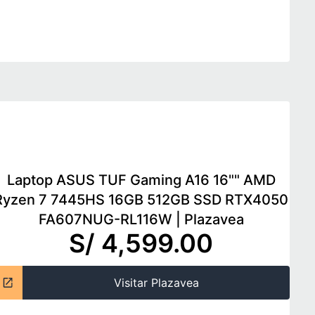
Laptop ASUS TUF Gaming A16 16"" AMD
Ryzen 7 7445HS 16GB 512GB SSD RTX4050
FA607NUG-RL116W
|
Plazavea
S/ 4,599.00
Visitar Plazavea