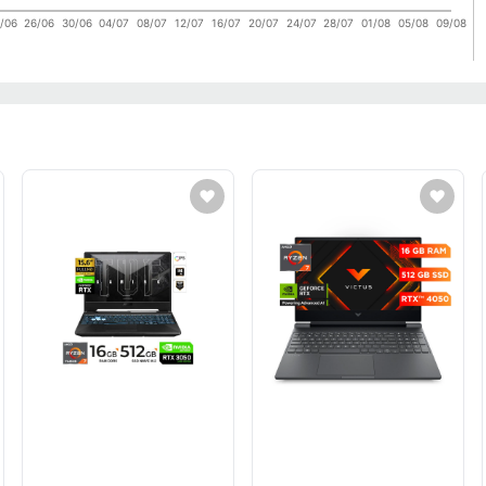
/06
26/06
30/06
04/07
08/07
12/07
16/07
20/07
24/07
28/07
01/08
05/08
09/08