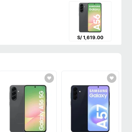
S/ 1,619.00