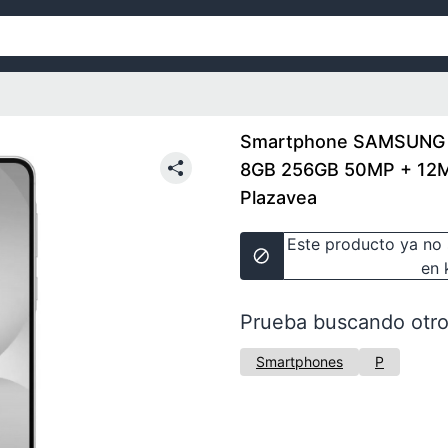
Smartphone SAMSUNG G
8GB 256GB 50MP + 12MP
Plazavea
Este producto ya no 
en 
Prueba buscando otro
Smartphones
P