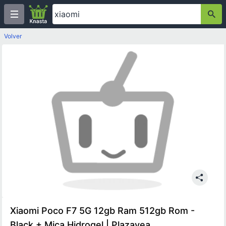
Volver
Xiaomi Poco F7 5G 12gb Ram 512gb Rom -
Black + Mica Hidrogel | Plazavea