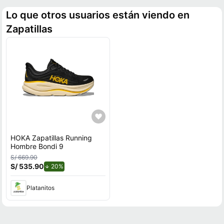
Lo que otros usuarios están viendo en
Zapatillas
HOKA Zapatillas Running
Hombre Bondi 9
S/ 669.90
S/ 535.90
de descuento.
20%
Platanitos