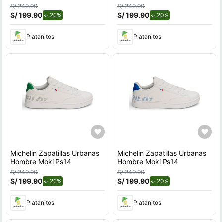
S/ 249.90
S/ 249.90
S/ 199.90
de descuento.
S/ 199.90
de descuento.
20%
20%
Platanitos
Platanitos
Michelin Zapatillas Urbanas
Michelin Zapatillas Urbanas
Hombre Moki Ps14
Hombre Moki Ps14
S/ 249.90
S/ 249.90
S/ 199.90
de descuento.
S/ 199.90
de descuento.
20%
20%
Platanitos
Platanitos