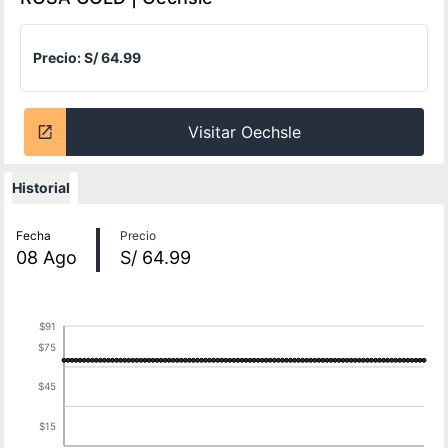
Precio:
S/ 64.99
Visitar Oechsle
Historial
Historial de precios
Fecha
Precio
08
Ago
S/ 64.99
$91
$75
$45
$15