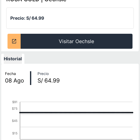
Precio:
S/ 64.99
Visitar Oechsle
Historial
Historial de precios
Fecha
Precio
08
Ago
S/ 64.99
$91
$75
$45
$15