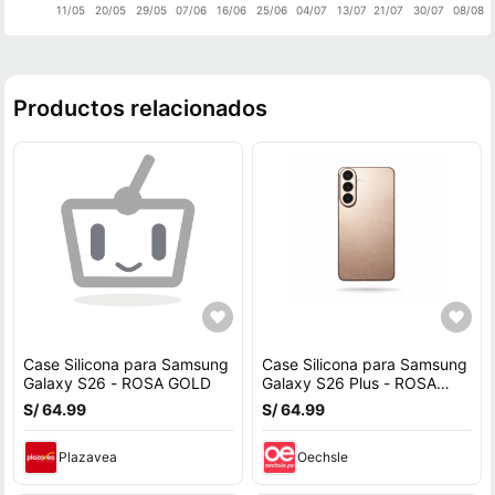
11/05
20/05
29/05
07/06
16/06
25/06
04/07
13/07
21/07
30/07
08/08
Productos relacionados
Case Silicona para Samsung
Case Silicona para Samsung
Galaxy S26 - ROSA GOLD
Galaxy S26 Plus - ROSA
GOLD
S/ 64.99
S/ 64.99
Plazavea
Oechsle