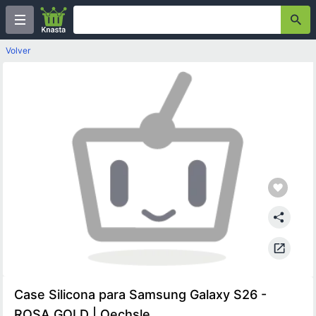
Volver
Case Silicona para Samsung Galaxy S26 -
ROSA GOLD | Oechsle