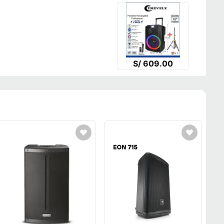
S/ 609.00