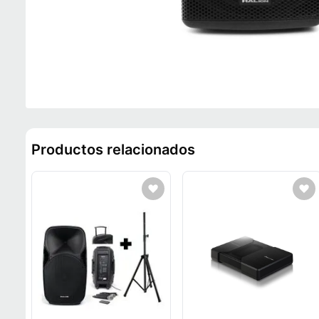
Productos relacionados