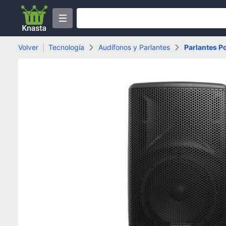
Volver
|
Tecnología
Audífonos y Parlantes
Parlantes Po