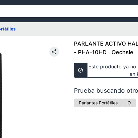
rtátiles
PARLANTE ACTIVO HAL
- PHA-10HD | Oechsle
Este producto ya no 
en 
Prueba buscando otro
Parlantes Portátiles
O