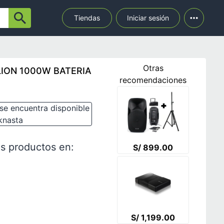
Tiendas
Iniciar sesión
Otras
ION 1000W BATERIA
recomendaciones
se encuentra disponible
knasta
s productos en:
S/ 899.00
S/ 1,199.00