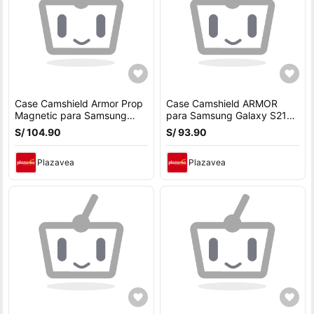
Case Camshield Armor Prop
Case Camshield ARMOR
Magnetic para Samsung
para Samsung Galaxy S21
Galaxy S25 Ultra - AZUL
Ultra - VERDE
S/ 104.90
S/ 93.90
Plazavea
Plazavea