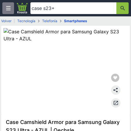
Volver
|
Tecnología
Telefonía
Smartphones
Case Camshield Armor para Samsung Galaxy
S23 Ultra - AZUL | Oechsle