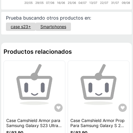
20/05
29/05
07/06
16/06
25/06
04/07
13/07
22/07
31/07
09/08
Prueba buscando otros productos en:
case s23+
Smartphones
Productos relacionados
Case Camshield Armor para
Case Camshield Armor Prop
Samsung Galaxy S23 Ultra -
Para Samsung Galaxy S 24
AZUL
Ultra - AZUL
S/ 93.90
S/ 93.90