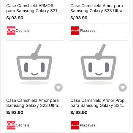
Case Camshield ARMOR
Case Camshield Amor para
para Samsung Galaxy S21
Samsung Galaxy S23 Ultra -
Ultra - VERDE
NEGRO
S/ 93.90
S/ 93.90
Oechsle
Plazavea
Case Camshield Amor para
Case Camshield Armor Prop
Samsung Galaxy S23 Ultra -
para Samsung Galaxy S24
NEGRO
Ultra - Negro
S/ 93.90
S/ 93.90
Oechsle
Plazavea