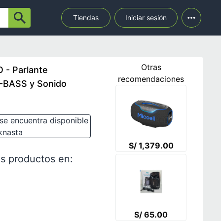
Tiendas
Iniciar sesión
Otras
- Parlante
recomendaciones
X-BASS y Sonido
se encuentra disponible
knasta
S/ 1,379.00
s productos en:
S/ 65.00