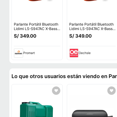
Parlante Portátil Bluetooth
Parlante Portátil Bluetooth
Lidimi LS-S947AC X-Bass
Lidimi LS-S947AC X-Bass
USB Karaoke
USB Karaoke
S/ 349.00
S/ 349.00
Promart
Oechsle
Lo que otros usuarios están viendo en Par