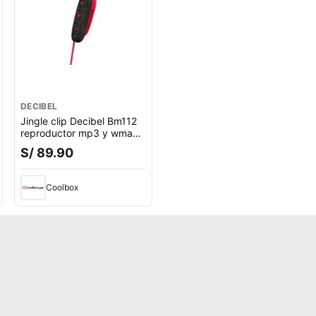
DECIBEL
Jingle clip Decibel Bm112
reproductor mp3 y wma
8gb rojo
S/ 89.90
Coolbox