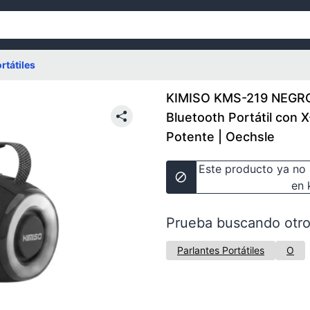
rtátiles
KIMISO KMS-219 NEGRO 
Bluetooth Portátil con 
Potente | Oechsle
Este producto ya no 
en 
Prueba buscando otro
Parlantes Portátiles
O