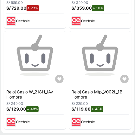
S/ 589.00
S/ 399.00
S/ 729.00
de aumento.
S/ 359.00
de descuento.
23%
10%
Oechsle
Oechsle
Reloj Casio W_218H_1Av
Reloj Casio Mtp_V002L_1B
Hombre
Hombre
S/ 249.00
S/ 229.00
S/ 129.00
de descuento.
S/ 119.00
de descuento.
48%
48%
Oechsle
Oechsle