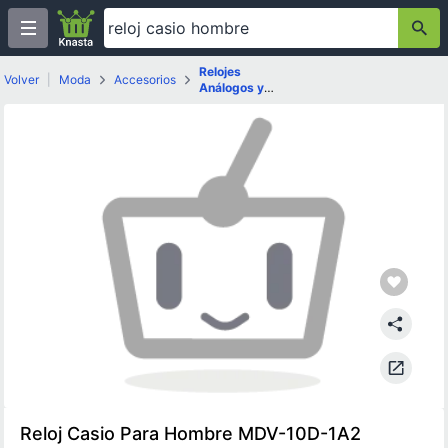
Relojes
Volver
|
Moda
Accesorios
Análogos y
Digitales
Reloj Casio Para Hombre MDV-10D-1A2