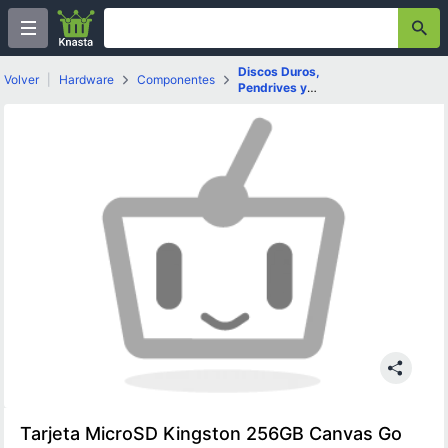
Discos Duros,
Volver
|
Hardware
Componentes
Pendrives y
Micro SD
Tarjeta MicroSD Kingston 256GB Canvas Go