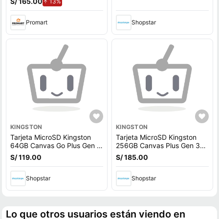
S/ 165.00
de aumento.
13%
Promart
Shopstar
KINGSTON
KINGSTON
Tarjeta MicroSD Kingston
Tarjeta MicroSD Kingston
64GB Canvas Go Plus Gen 4
256GB Canvas Plus Gen 3
200Mbps A2 U3
150Mbps A1
S/ 119.00
S/ 185.00
Shopstar
Shopstar
Lo que otros usuarios están viendo en