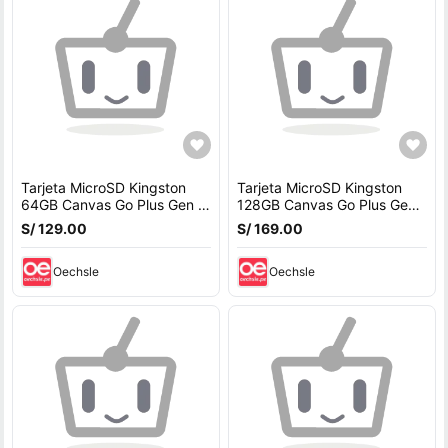
Tarjeta MicroSD Kingston
Tarjeta MicroSD Kingston
64GB Canvas Go Plus Gen 4
128GB Canvas Go Plus Gen
200Mbps A2 U3
4 200Mbps A2 U3
S/ 129.00
S/ 169.00
Oechsle
Oechsle