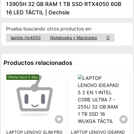
13905H 32 GB RAM 1 TB SSD RTX4050 6GB
16 LED TÁCTIL | Oechsle
Prueba buscando otros productos en:
laptop rtx4050
Notebooks y Macbooks
O
Productos relacionados
Mejor precio.
Oferta hace 5 días
LAPTOP LENOVO SLIM PRO
LAPTOP LENOVO IDEAPAD