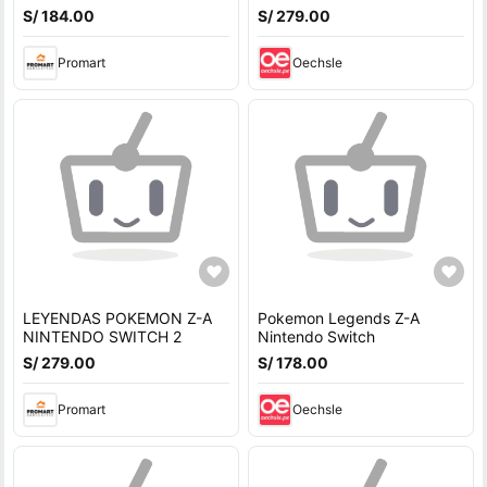
S/ 184.00
S/ 279.00
Promart
Oechsle
LEYENDAS POKEMON Z-A
Pokemon Legends Z-A
NINTENDO SWITCH 2
Nintendo Switch
S/ 279.00
S/ 178.00
Promart
Oechsle