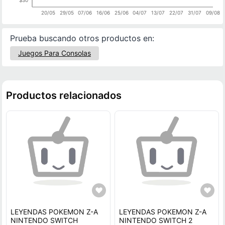
20/05
29/05
07/06
16/06
25/06
04/07
13/07
22/07
31/07
09/08
Prueba buscando otros productos en:
Juegos Para Consolas
Productos relacionados
LEYENDAS POKEMON Z-A
LEYENDAS POKEMON Z-A
NINTENDO SWITCH
NINTENDO SWITCH 2