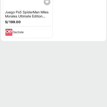
Juego Ps5 SpiderMan Miles
Morales Ultimate Edition
Latam
S/ 199.00
Oechsle