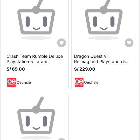
Crash Team Rumble Deluxe
Dragon Quest Vii
Playstation 5 Latam
Reimagined Playstation 5
Latam
S/ 69.00
S/ 229.00
Oechsle
Oechsle