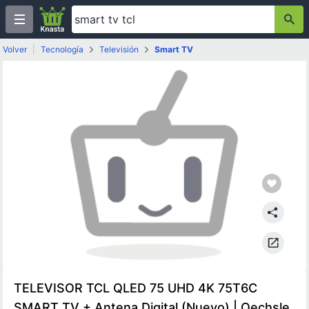
Volver
|
Tecnología
Televisión
Smart TV
TELEVISOR TCL QLED 75 UHD 4K 75T6C
SMART TV + Antena Digital (Nuevo) | Oechsle