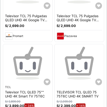
Televisor TCL 75 Pulgadas
Televisor TCL 75 Pulgadas
QLED UHD 4K Google TV
QLED UHD 4K Google TV
75T6C + Antena Digital
75T6C + Antena Digital
S/ 2,699.00
S/ 2,699.00
Promart
Plazavea
TCL
Televisor TCL QLED 75""
TELEVISOR TCL QLED 75
UHD 4K Smart TV 75T6C
75T6C UHD 4K SMART TV
S/ 2,899.00
S/ 2,099.00
S/ 3,899.00
de aumento.
S/ 2,399.00
de aumento.
34%
14%