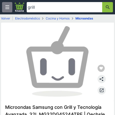
Volver
|
Electrodomésticos
Cocina y Hornos
Microondas
Microondas Samsung con Grill y Tecnología
Avanzada, 32L MG32DG4524ATPE | Oechsle