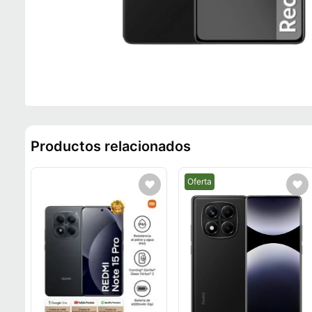
Productos relacionados
Mejor precio.
Oferta