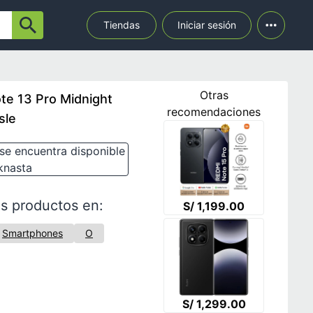
Tiendas
Iniciar sesión
Otras
te 13 Pro Midnight
recomendaciones
sle
se encuentra disponible
knasta
s productos en:
S/ 1,199.00
Smartphones
O
S/ 1,299.00