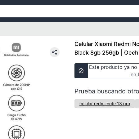
Celular Xiaomi Redmi No
Black 8gb 256gb | Oech
Este producto ya no 
en 
Prueba buscando otro
celular redmi note 13 pro