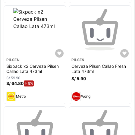
PILSEN
PILSEN
Sixpack x2 Cerveza Pilsen
Cerveza Pilsen Callao Fresh
Callao Lata 473ml
Lata 473ml
S/ 59.90
S/ 5.90
S/ 64.80
de aumento.
8%
Metro
Wong