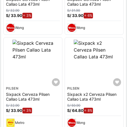
Callao Lata 473ml
Callao Lata 473ml
S/ 32.90
S/ 31.90
S/ 33.90
de aumento.
S/ 33.90
de aumento.
3%
6%
Wong
Wong
PILSEN
PILSEN
Sixpack Cerveza Pilsen
Sixpack x2 Cerveza Pilsen
Callao Lata 473ml
Callao Lata 473ml
S/ 32.90
S/ 59.90
S/ 33.90
de aumento.
S/ 64.80
de aumento.
3%
8%
Metro
Wong