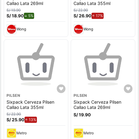
Callao Lata 269ml
Callao Lata 355ml
S/ 19.90
S/ 22.90
S/ 18.90
de descuento.
S/ 26.90
de aumento.
5%
17%
Wong
Wong
PILSEN
PILSEN
Sixpack Cerveza Pilsen
Sixpack Cerveza Pilsen
Callao Lata 355ml
Callao Lata 269ml
S/ 22.90
S/ 19.90
S/ 25.90
de aumento.
13%
Metro
Metro