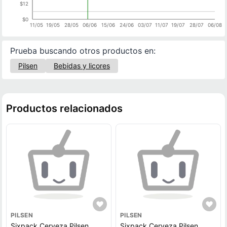
$12
$0
11/05
19/05
28/05
06/06
15/06
24/06
03/07
11/07
19/07
28/07
06/08
Prueba buscando otros productos en:
Pilsen
Bebidas y licores
Productos relacionados
PILSEN
PILSEN
Sixpack Cerveza Pilsen
Sixpack Cerveza Pilsen