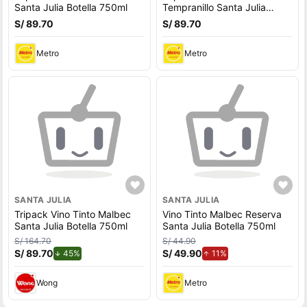
Santa Julia Botella 750ml
Tempranillo Santa Julia
Botella 750ml
S/ 89.70
S/ 89.70
Metro
Metro
SANTA JULIA
SANTA JULIA
Tripack Vino Tinto Malbec
Vino Tinto Malbec Reserva
Santa Julia Botella 750ml
Santa Julia Botella 750ml
S/ 164.70
S/ 44.90
S/ 89.70
de descuento.
S/ 49.90
de aumento.
45%
11%
Wong
Metro