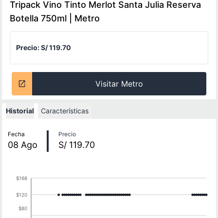
Tripack Vino Tinto Merlot Santa Julia Reserva
Botella 750ml | Metro
Precio:
S/ 119.70
Visitar Metro
Historial
Características
Historial de precios
Fecha
Precio
08
Ago
S/ 119.70
$168
$120
$80