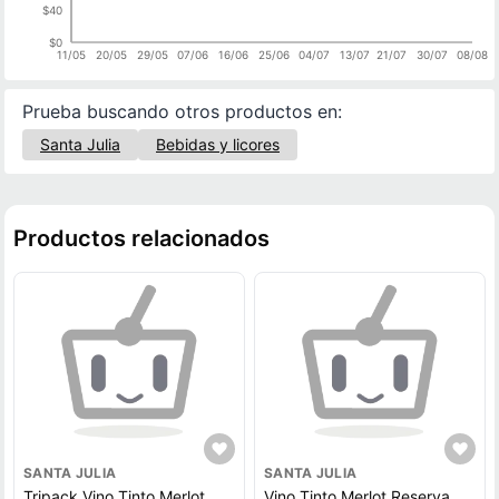
$40
$0
11/05
20/05
29/05
07/06
16/06
25/06
04/07
13/07
21/07
30/07
08/08
Prueba buscando otros productos en:
Santa Julia
Bebidas y licores
Productos relacionados
SANTA JULIA
SANTA JULIA
Tripack Vino Tinto Merlot
Vino Tinto Merlot Reserva