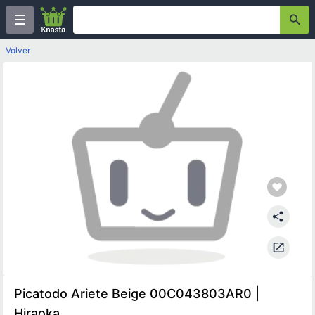
Volver
Picatodo Ariete Beige 00C043803AR0 |
Hiraoka