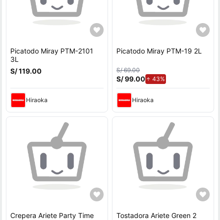
Picatodo Miray PTM-2101
Picatodo Miray PTM-19 2L
3L
S/ 69.00
S/ 119.00
S/ 99.00
de aumento.
43%
Hiraoka
Hiraoka
Crepera Ariete Party Time
Tostadora Ariete Green 2