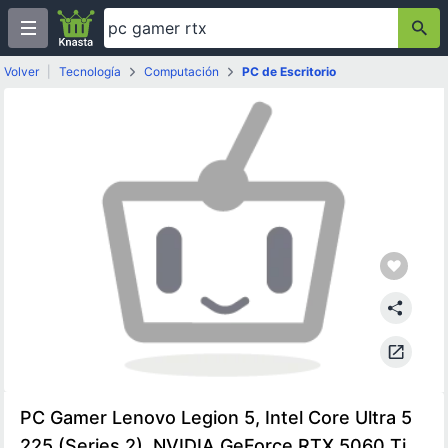
Volver
|
Tecnología
Computación
PC de Escritorio
PC Gamer Lenovo Legion 5, Intel Core Ultra 5
225 (Series 2), NVIDIA GeForce RTX 5060 Ti,