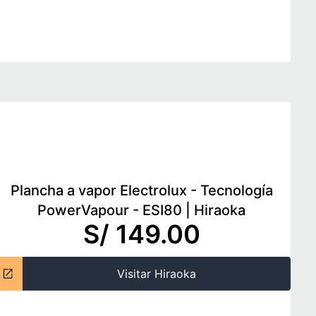
Plancha a vapor Electrolux - Tecnología
PowerVapour - ESI80
|
Hiraoka
S/ 149.00
Visitar Hiraoka