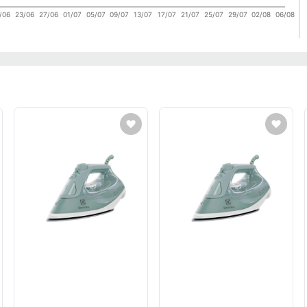
/06
23/06
27/06
01/07
05/07
09/07
13/07
17/07
21/07
25/07
29/07
02/08
06/08