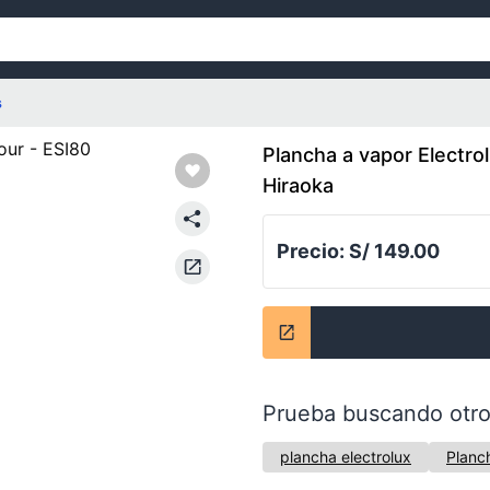
s
Plancha a vapor Electro
Hiraoka
Precio:
S/ 149.00
Prueba buscando otro
plancha electrolux
Planc