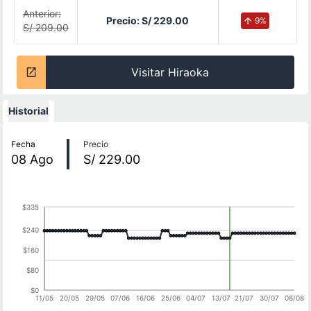
Anterior:
Precio:
S/ 229.00
9
%
S/ 209.00
Visitar Hiraoka
Historial
Historial de precios
Fecha
Precio
08
Ago
S/ 229.00
$335
$240
$160
$80
$0
11/05
20/05
29/05
07/06
16/06
25/06
04/07
13/07
21/07
30/07
08/08