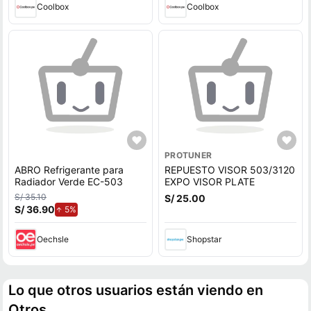
Coolbox
Coolbox
PROTUNER
ABRO Refrigerante para
REPUESTO VISOR 503/3120
Radiador Verde EC-503
EXPO VISOR PLATE
S/ 35.10
S/ 25.00
S/ 36.90
de aumento.
5%
Oechsle
Shopstar
Lo que otros usuarios están viendo en
Otros