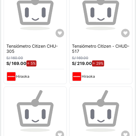
Tensiómetro Citizen CHU-
Tensiómetro Citizen - CHUD-
305
517
S/ 160.00
S/ 169.00
S/ 169.00
de aumento.
S/ 219.00
de aumento.
5%
29%
Hiraoka
Hiraoka