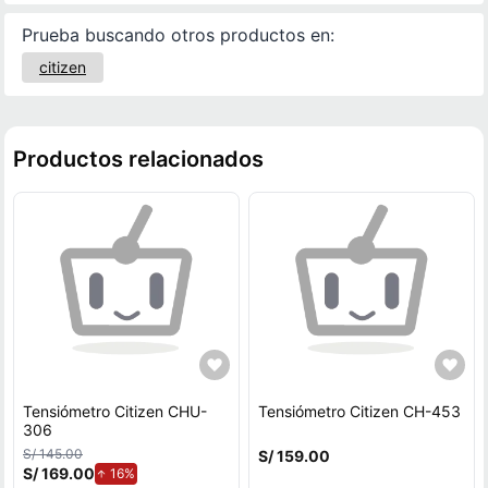
Prueba buscando otros productos en:
citizen
Productos relacionados
Tensiómetro Citizen CHU-
Tensiómetro Citizen CH-453
306
S/ 145.00
S/ 159.00
S/ 169.00
de aumento.
16%