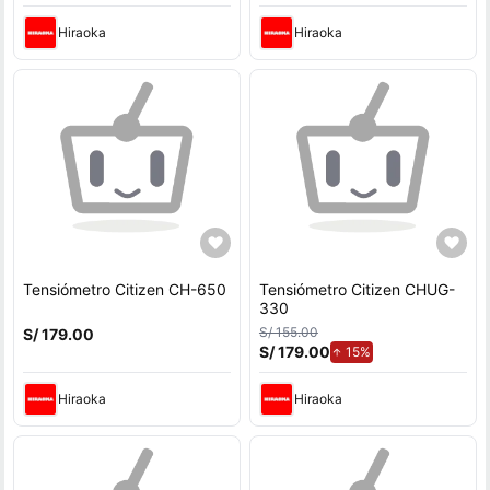
Hiraoka
Hiraoka
Tensiómetro Citizen CH-650
Tensiómetro Citizen CHUG-
330
S/ 155.00
S/ 179.00
S/ 179.00
de aumento.
15%
Hiraoka
Hiraoka