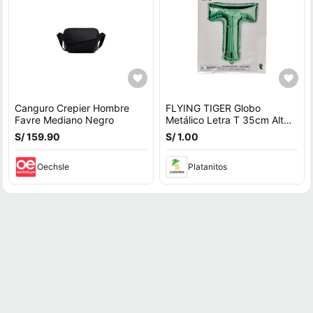
Canguro Crepier Hombre
FLYING TIGER Globo
Favre Mediano Negro
Metálico Letra T 35cm Alt
P/Cumple 3014370
S/ 159.90
S/ 1.00
Oechsle
Platanitos