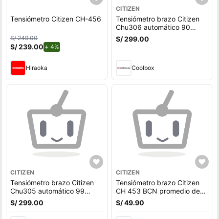
CITIZEN
Tensiómetro Citizen CH-456
Tensiómetro brazo Citizen
Chu306 automático 90
memorias
S/ 249.00
S/ 299.00
S/ 239.00
de descuento.
4%
Hiraoka
Coolbox
CITIZEN
CITIZEN
Tensiómetro brazo Citizen
Tensiómetro brazo Citizen
Chu305 automático 99
CH 453 BCN promedio de
memorias
las últimas 3 lecturas, negro
S/ 299.00
S/ 49.90