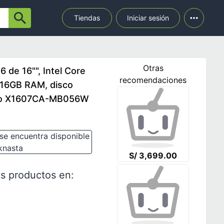
Tiendas
Iniciar sesión
Otras
 de 16"", Intel Core
recomendaciones
, 16GB RAM, disco
elo X1607CA-MB056W
se encuentra disponible
knasta
S/ 3,699.00
s productos en: