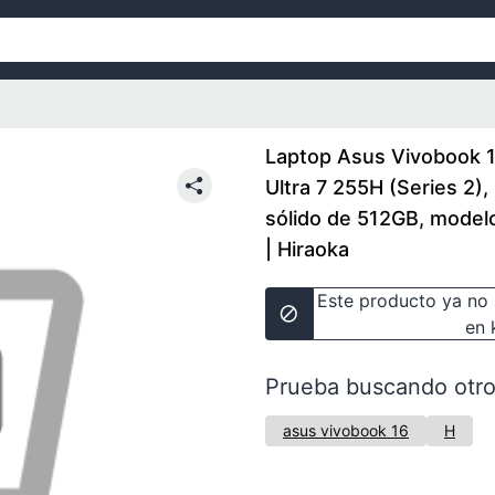
Laptop Asus Vivobook 16
Ultra 7 255H (Series 2)
sólido de 512GB, mod
| Hiraoka
Este producto ya no 
en 
Prueba buscando otro
asus vivobook 16
H