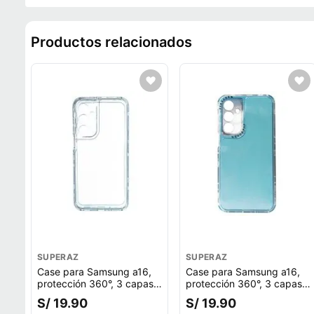
Productos relacionados
SUPERAZ
SUPERAZ
Case para Samsung a16,
Case para Samsung a16,
protección 360°, 3 capas,
protección 360°, 3 capas,
color transparente
color celeste
S/ 19.90
S/ 19.90