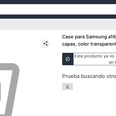
Case para Samsung a16,
capas, color transparen
Este producto ya no 
en 
Prueba buscando otro
C