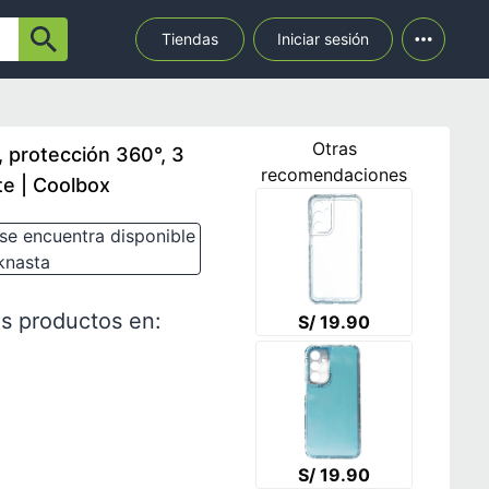
Tiendas
Iniciar sesión
Otras
 protección 360°, 3
recomendaciones
te | Coolbox
se encuentra disponible
knasta
s productos en:
S/ 19.90
S/ 19.90