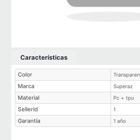
Características
Características técnicas
Color
Transparen
Marca
Superaz
Material
Pc + tpu
Sellerid
1
Garantía
1 año