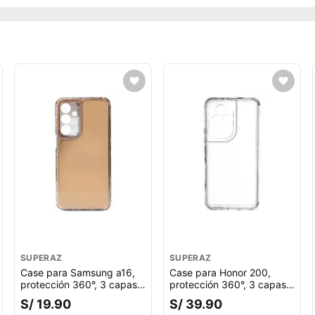
SUPERAZ
SUPERAZ
Case para Samsung a16,
Case para Honor 200,
protección 360°, 3 capas,
protección 360°, 3 capas,
color rosado
color transparente
S/ 19.90
S/ 39.90