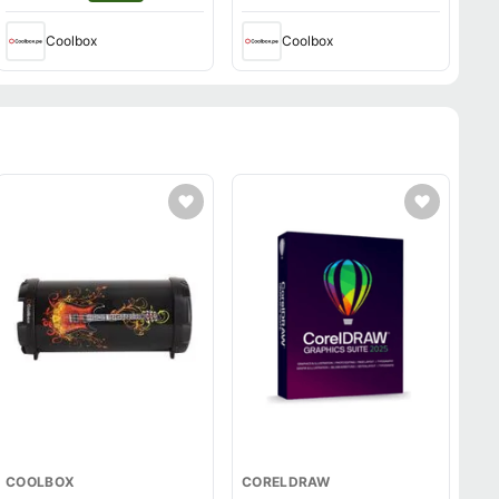
Coolbox
Coolbox
COOLBOX
CORELDRAW