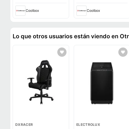
Coolbox
Coolbox
Lo que otros usuarios están viendo en Ot
DXRACER
ELECTROLUX