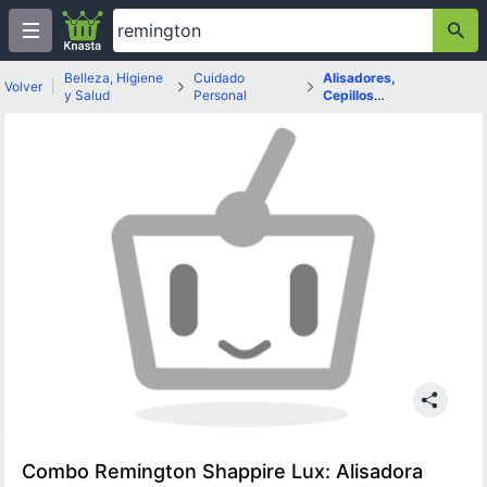
Belleza, Higiene
Cuidado
Alisadores,
Volver
|
y Salud
Personal
Cepillos
Eléctricos y
Secadores de
Pelo
Combo Remington Shappire Lux: Alisadora