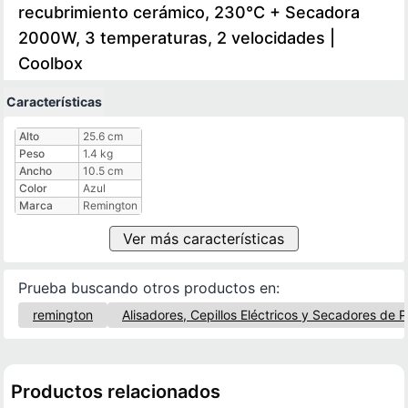
recubrimiento cerámico, 230°C + Secadora
2000W, 3 temperaturas, 2 velocidades |
Coolbox
Características
Características técnicas
Alto
25.6 cm
Peso
1.4 kg
Ancho
10.5 cm
Color
Azul
Marca
Remington
Ver más características
Prueba buscando otros productos en:
remington
Alisadores, Cepillos Eléctricos y Secadores de P
Productos relacionados