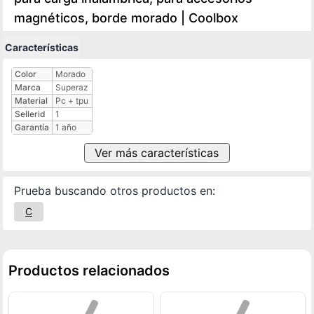
magnéticos, borde morado | Coolbox
Características
Características técnicas
Color
Morado
Marca
Superaz
Material
Pc + tpu
Sellerid
1
Garantía
1 año
Ver más características
Prueba buscando otros productos en:
C
Productos relacionados