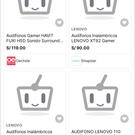
LENOVO
Audífonos Gamer HAVIT
Audífonos Inalambricos
FUXI H5D Sonido Surround y
LENOVO XT92 Gamer
Micrófono Desmontable
S/ 119.00
S/ 90.00
Oechsle
Shopstar
LENOVO
Audífonos Inalámbricos
AUDIFONO LENOVO 110