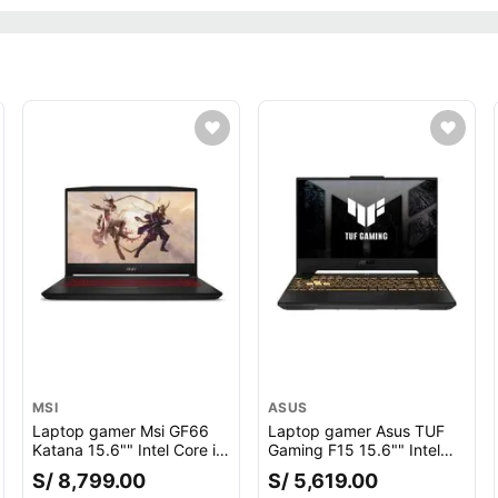
MSI
ASUS
Laptop gamer Msi GF66
Laptop gamer Asus TUF
Katana 15.6"" Intel Core i7
Gaming F15 15.6"" Intel
12va Gen-12700H, 512GB
Core i7-13620H, 1TB SSD,
S/ 8,799.00
S/ 5,619.00
SSD, 8GB RAM, GeForce
16GB RAM DDR5, GeForce
nto.