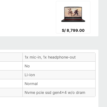
S/ 8,799.00
1x mic-in, 1x headphone-out
No
Li-ion
Normal
Nvme pcie ssd gen4x4 w/o dram