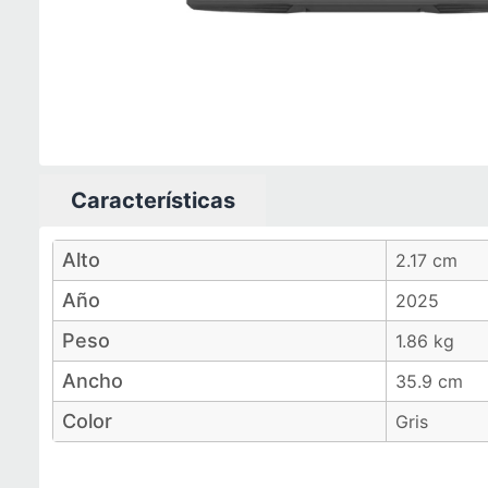
Características
Características técnicas
Alto
2.17 cm
Año
2025
Peso
1.86 kg
Ancho
35.9 cm
Color
Gris