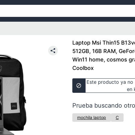
Laptop Msi Thin15 B13ve 
512GB, 16B RAM, GeFo
Win11 home, cosmos gra
Coolbox
Este producto ya no 
en 
Prueba buscando otro
mochila laptop
C