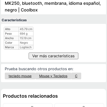
MK250, bluetooth, membrana, idioma español,
negro | Coolbox
Características
Características técnicas
Alto
45.79 cm
Peso
694 g
Ancho
15.19 cm
Color
Negro
Marca
Logitech
Ver más características
Prueba buscando otros productos en:
teclado mouse
Mouse y Teclados
C
Productos relacionados