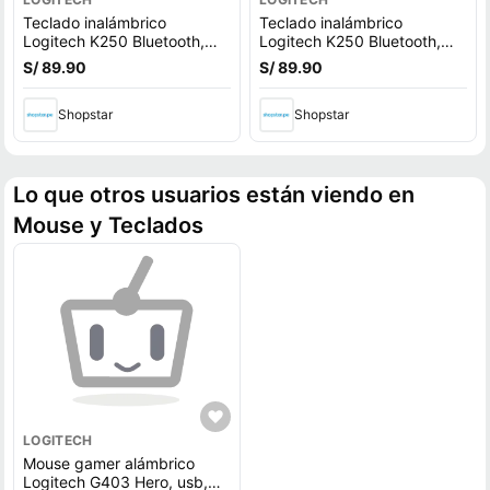
Teclado inalámbrico
Teclado inalámbrico
Logitech K250 Bluetooth,
Logitech K250 Bluetooth,
membrana, español, blanco
membrana, español, rosado
S/ 89.90
S/ 89.90
Shopstar
Shopstar
Lo que otros usuarios están viendo en
Mouse y Teclados
LOGITECH
Mouse gamer alámbrico
Logitech G403 Hero, usb,