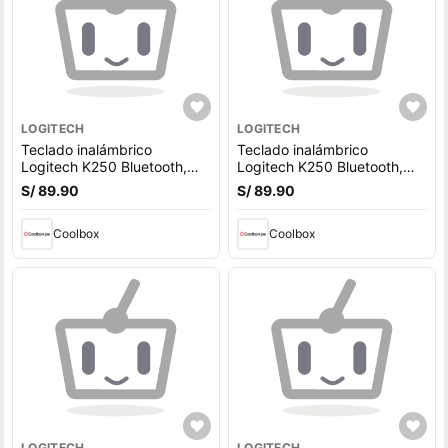
LOGITECH
LOGITECH
Teclado inalámbrico
Teclado inalámbrico
Logitech K250 Bluetooth,
Logitech K250 Bluetooth,
membrana, español, rosado
membrana, español, blanco
S/ 89.90
S/ 89.90
Coolbox
Coolbox
LOGITECH
LOGITECH