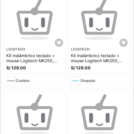
LOGITECH
LOGITECH
Kit inalámbrico teclado +
Kit inalámbrico teclado +
mouse Logitech MK250,
mouse Logitech MK250,
bluetooth, membrana,
Bluetooth, idioma español,
S/ 129.00
S/ 129.00
idioma español, negro
teclado de membrana negro
Coolbox
Shopstar