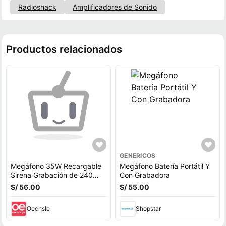
Radioshack
Amplificadores de Sonido
Productos relacionados
GENERICOS
Megáfono 35W Recargable
Megáfono Batería Portátil Y
Sirena Grabación de 240
Con Grabadora
Segundos Color Aleatorio
S/ 56.00
S/ 55.00
Oechsle
Shopstar