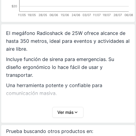
$20
11/05
19/05
28/05
06/06
15/06
24/06
03/07
11/07
19/07
28/07
06/08
El megáfono Radioshack de 25W ofrece alcance de
hasta 350 metros, ideal para eventos y actividades al
aire libre.
Incluye función de sirena para emergencias. Su
diseño ergonómico lo hace fácil de usar y
transportar.
Una herramienta potente y confiable para
comunicación masiva.
Ver más
Prueba buscando otros productos en: