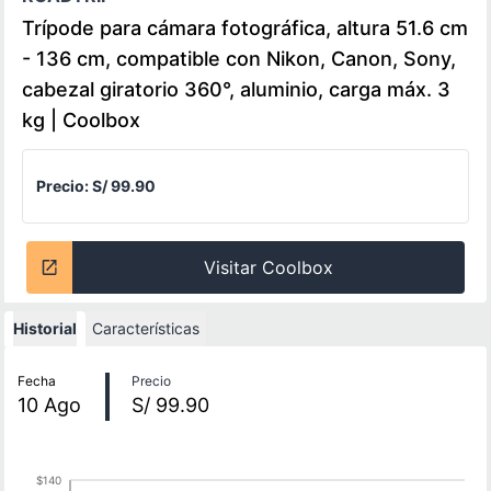
Trípode para cámara fotográfica, altura 51.6 cm
- 136 cm, compatible con Nikon, Canon, Sony,
cabezal giratorio 360°, aluminio, carga máx. 3
kg | Coolbox
Precio:
S/ 99.90
Visitar Coolbox
Historial
Características
Historial de precios
Fecha
Precio
10
Ago
S/ 99.90
$140