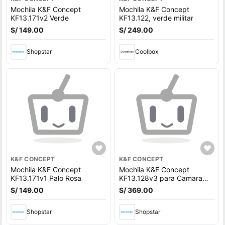
Mochila K&F Concept
Mochila K&F Concept
KF13.171v2 Verde
KF13.122, verde militar
S/ 149.00
S/ 249.00
Shopstar
Coolbox
K&F CONCEPT
K&F CONCEPT
Mochila K&F Concept
Mochila K&F Concept
KF13.171v1 Palo Rosa
KF13.128v3 para Camara
Fotografica
S/ 149.00
S/ 369.00
Shopstar
Shopstar