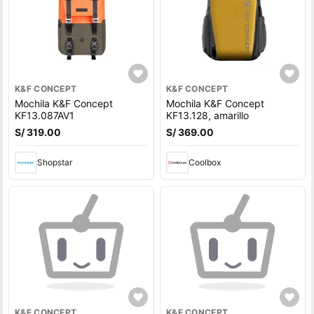
K&F CONCEPT
K&F CONCEPT
Mochila K&F Concept
Mochila K&F Concept
KF13.087AV1
KF13.128, amarillo
S/ 319.00
S/ 369.00
Shopstar
Coolbox
K&F CONCEPT
K&F CONCEPT