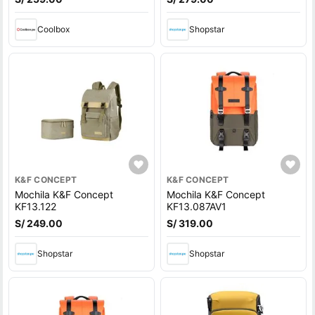
Coolbox
Shopstar
K&F CONCEPT
K&F CONCEPT
Mochila K&F Concept
Mochila K&F Concept
KF13.122
KF13.087AV1
S/ 249.00
S/ 319.00
Shopstar
Shopstar