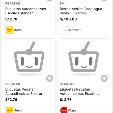
PEGAFAN
SM
Etiquetas Autoadhesivas
Resina Acrílica Base Agua
Escolar Estándar
Suvinil 3.6 litros
S/ 2.76
S/ 100.00
Metro
Shopstar
PEGAFAN
PEGAFAN
Etiquetas Pegafan
Etiquetas Pegafan
Autoadhesivas Escolar
Autoadhesivas Escolar
Estándar 6 Colores
Estándar 6 Colores
S/ 2.76
S/ 2.76
Metro
Wong