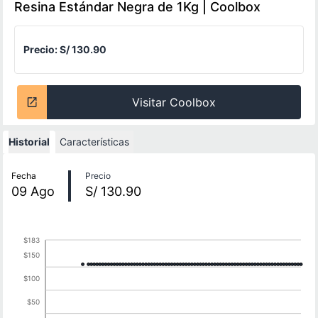
Resina Estándar Negra de 1Kg | Coolbox
Precio:
S/ 130.90
Visitar Coolbox
Historial
Características
Historial de precios
Fecha
Precio
09
Ago
S/ 130.90
$183
$150
$100
$50