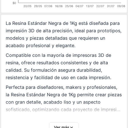
$0
20/05
29/05
07/06
16/06
25/06
04/07
13/07
22/07
31/07
09/08
La Resina Estándar Negra de 1Kg está diseñada para
impresión 3D de alta precisión, ideal para prototipos,
modelos y piezas detalladas que requieren un
acabado profesional y elegante.
Compatible con la mayoría de impresoras 3D de
resina, ofrece resultados consistentes y de alta
calidad. Su formulación asegura durabilidad,
resistencia y facilidad de uso en cada impresión.
Perfecta para diseñadores, makers y profesionales,
la Resina Estándar Negra de 1Kg permite crear piezas
con gran detalle, acabado liso y un aspecto
sofisticado, optimizando cada proyecto de impresión
3D.
Ver más