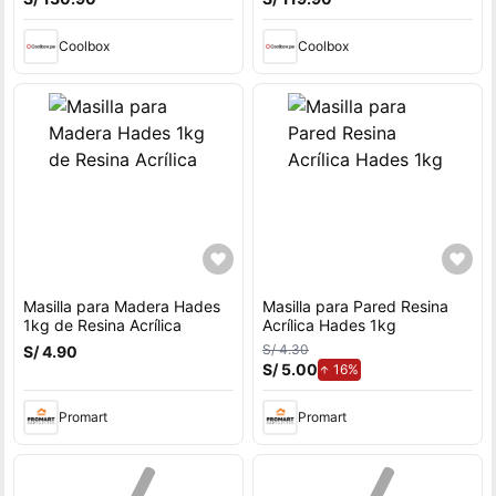
Coolbox
Coolbox
Masilla para Madera Hades
Masilla para Pared Resina
1kg de Resina Acrílica
Acrílica Hades 1kg
S/ 4.30
S/ 4.90
S/ 5.00
de aumento.
16%
Promart
Promart