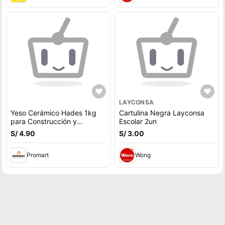
LAYCONSA
Yeso Cerámico Hades 1kg
Cartulina Negra Layconsa
para Construcción y
Escolar 2un
Artesanía
S/ 4.90
S/ 3.00
Promart
Wong