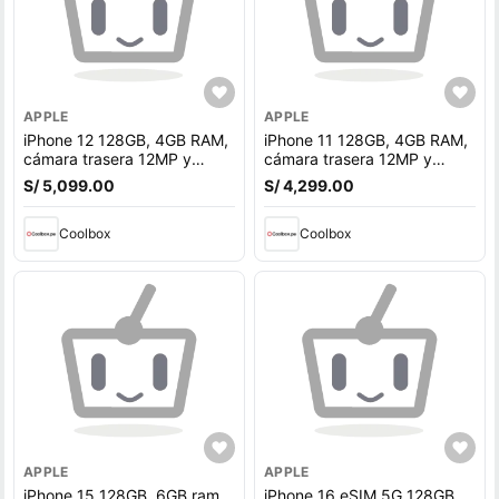
APPLE
APPLE
iPhone 12 128GB, 4GB RAM,
iPhone 11 128GB, 4GB RAM,
cámara trasera 12MP y
cámara trasera 12MP y
frontal 12MP, 6.1"", azul
frontal 12MP, 6.1"", blanco
S/ 5,099.00
S/ 4,299.00
Coolbox
Coolbox
APPLE
APPLE
iPhone 15 128GB, 6GB ram,
iPhone 16 eSIM 5G 128GB,