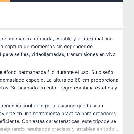
deos de manera cómoda, estable y profesional con
o la captura de momentos sin depender de
 para selfies, videollamadas, transmisiones en vivo
 teléfono permanezca fijo durante el uso. Su diseño
ar demasiado espacio. La altura de 68 cm proporciona
tintos. Su acabado en color negro combina estética y
periencia confiable para usuarios que buscan
nvierte en una herramienta práctica para creadores
iciente. Con estas características, este trípode se
 asegurando resultados precisos y estables en todo