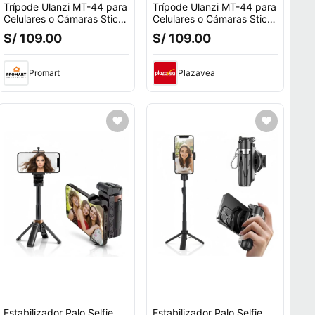
Trípode Ulanzi MT-44 para
Trípode Ulanzi MT-44 para
Celulares o Cámaras Stick
Celulares o Cámaras Stick
2 en 1
2 en 1
S/ 109.00
S/ 109.00
Promart
Plazavea
Estabilizador Palo Selfie
Estabilizador Palo Selfie