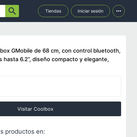
Tiendas
Iniciar sesión
olbox GMobile de 68 cm, con control bluetooth,
s hasta 6.2”, diseño compacto y elegante,
Visitar Coolbox
s productos en: