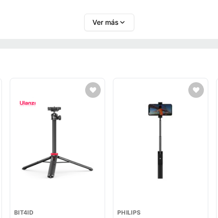
Ver más
BIT4ID
PHILIPS