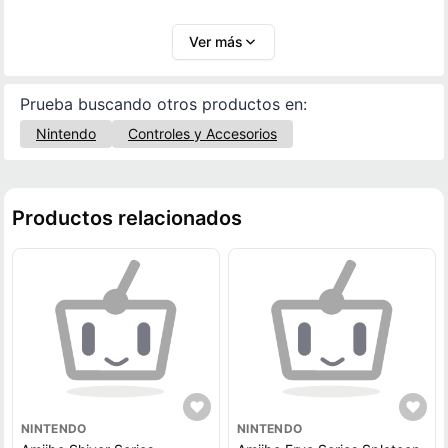
ofrece diversión, diseño atractivo y funcionalidad en
un solo producto, manteniendo la calidad y detalle
Ver más
que caracteriza a los Amiibo oficiales de Nintendo.
Prueba buscando otros productos en:
Nintendo
Controles y Accesorios
Productos relacionados
NINTENDO
NINTENDO