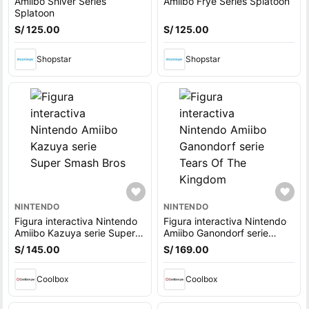
Amiibo Shiver Series
Amiibo Frye Series Splatoon
Splatoon
S/ 125.00
S/ 125.00
Shopstar
Shopstar
NINTENDO
NINTENDO
Figura interactiva Nintendo
Figura interactiva Nintendo
Amiibo Kazuya serie Super
Amiibo Ganondorf serie
Smash Bros
Tears Of The Kingdom
S/ 145.00
S/ 169.00
Coolbox
Coolbox