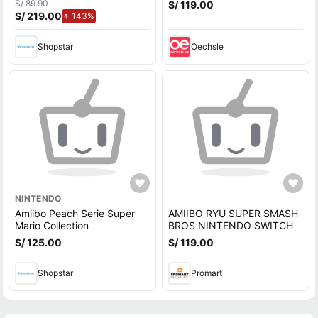
S/ 89.90
S/ 119.00
S/ 219.00
de aumento.
143%
Shopstar
Oechsle
NINTENDO
Amiibo Peach Serie Super
AMIIBO RYU SUPER SMASH
Mario Collection
BROS NINTENDO SWITCH
S/ 125.00
S/ 119.00
Shopstar
Promart