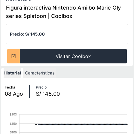
Figura interactiva Nintendo Amiibo Marie Oly
series Splatoon | Coolbox
Precio:
S/ 145.00
Visitar Coolbox
Historial
Características
Historial de precios
Fecha
Precio
08
Ago
S/ 145.00
$203
$150
$100