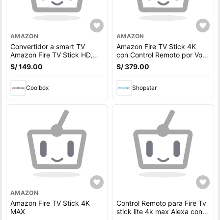
AMAZON
AMAZON
Convertidor a smart TV
Amazon Fire TV Stick 4K
Amazon Fire TV Stick HD,
con Control Remoto por Voz
8GB, 1GB RAM con control
Alexa – 2ª Generación
S/ 149.00
S/ 379.00
remoto con control de voz
Alexa
Coolbox
Shopstar
AMAZON
Amazon Fire TV Stick 4K
Control Remoto para Fire Tv
MAX
stick lite 4k max Alexa con
Voz