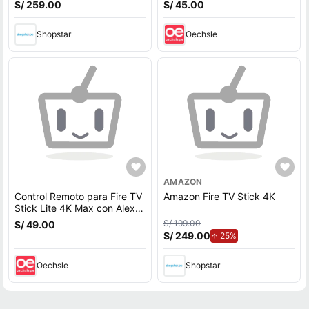
S/ 259.00
S/ 45.00
Shopstar
Oechsle
AMAZON
Control Remoto para Fire TV
Amazon Fire TV Stick 4K
Stick Lite 4K Max con Alexa
y Voz
S/ 199.00
S/ 49.00
S/ 249.00
de aumento.
25%
Oechsle
Shopstar