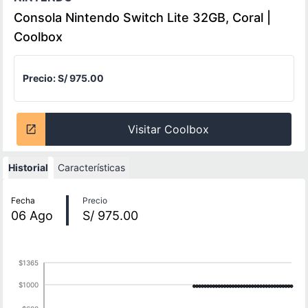
Consola Nintendo Switch Lite 32GB, Coral |
Coolbox
Precio:
S/ 975.00
Visitar Coolbox
Historial
Características
Historial de precios
Fecha
Precio
06
Ago
S/ 975.00
$1365
$1000